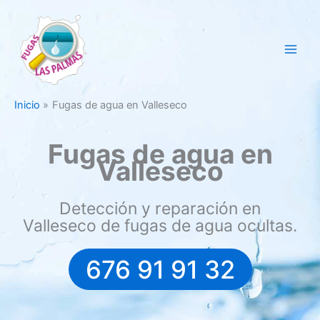
Ir
al
contenido
Inicio
Fugas de agua en Valleseco
Fugas de agua en
Valleseco
Detección y reparación en
Valleseco de fugas de agua ocultas.
676 91 91 32