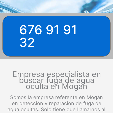
676 91 91
32
Empresa especialista en
buscar fuga de agua
oculta en Mogán
Somos la empresa referente en Mogán
en detección y reparación de fuga de
agua ocultas. Sólo tiene que llamarnos al