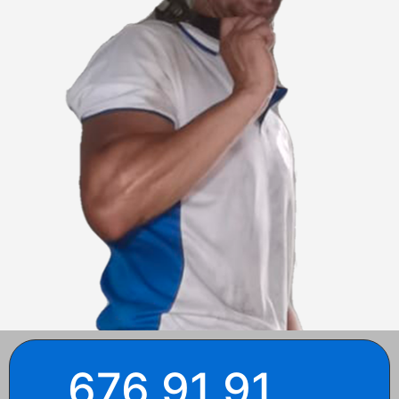
676 91 91