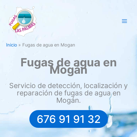
Ir
al
contenido
Inicio
Fugas de agua en Mogan
Fugas de agua en
Mogán
Servicio de detección, localización y
reparación de fugas de agua en
Mogán.
676 91 91 32